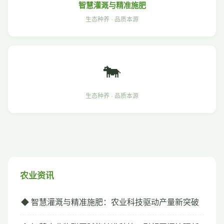
智慧灌溉与精准施肥
生态种养 · 品质本源
🐄
生态种养 · 品质本源
农业资讯
◆ 智慧灌溉与精准施肥：农业科技驱动产量新突破