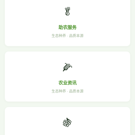
🥬
助农服务
生态种养 · 品质本源
🌽
农业资讯
生态种养 · 品质本源
🍇