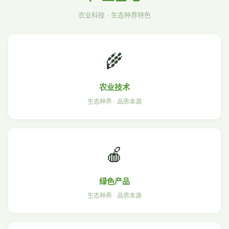
农业科技 · 生态种养特色
🌾
农业技术
生态种养 · 品质本源
🍎
绿色产品
生态种养 · 品质本源